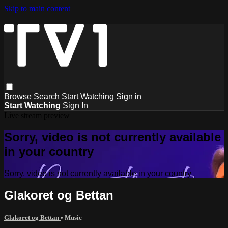
Skip to main content
Browse
Search
Start Watching
Sign in
Start Watching
Sign In
Live stream preview
Sorry, video is not currently available
in your country
Sorry, video is not currently available in your country
Glakoret og Bettan
Glakoret og Bettan
•
Music