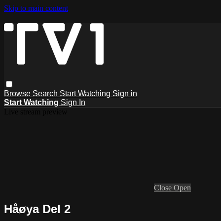
Skip to main content
Browse
Search
Start Watching
Sign in
Start Watching
Sign In
Live stream preview
Close
Open
Håøya Del 2