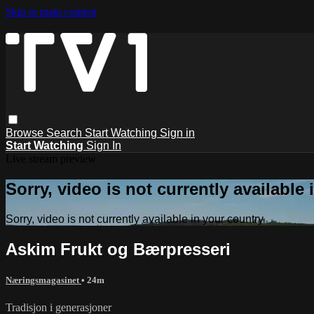
Skip to main content
Browse
Search
Start Watching
Sign in
Start Watching
Sign In
Live stream preview
Sorry, video is not currently available
Sorry, video is not currently available in your country
Askim Frukt og Bærpresseri
Næringsmagasinet
• 24m
Tradisjon i generasjoner