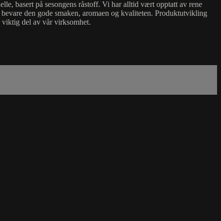
lle, basert på sesongens råstoff. Vi har alltid vært opptatt av rene
til å bevare den gode smaken, aromaen og kvaliteten. Produktutvikling
n viktig del av vår virksomhet.