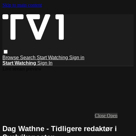
Skip to main content
Browse
Search
Start Watching
Sign in
Start Watching
Sign In
Live stream preview
Close
Open
Dag Wathne - Tidligere redaktør i